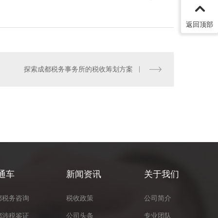
返回顶部
探索成都税务事务所的税收筹划方案
户化定制企业内训
通车
新闻资讯
关于我们
都税务咨询
税收政策
公司简介
都涉税鉴证
公司头条
专业团队