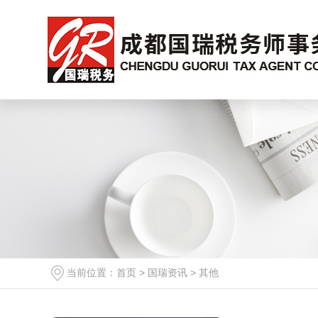
当前位置：
首页
>
国瑞资讯
>
其他