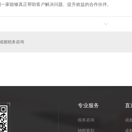
到一家能够真正帮助客户解决问题、提升效益的合作伙伴。
成都税务咨询
票管理
股权激励计划咨询
客
专业服务
直
税务咨询
成
纳税筹划
成