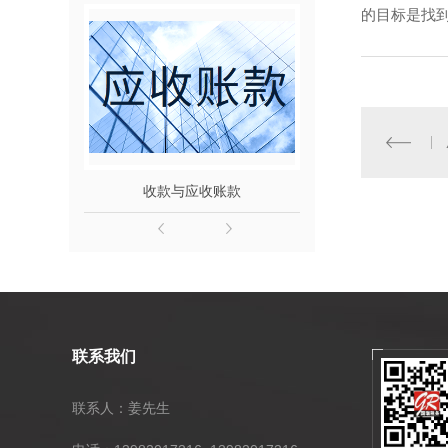
的目标是找
收款与应收账款
订单及发
联系我们
联系人：姜先生