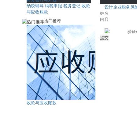
详情内容
纳税辅导
纳税申报
税务登记
收款
设计企业税务风
与应收账款
热门推荐
收款与应收账款