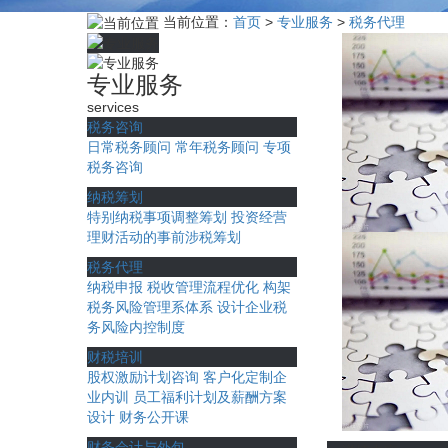
当前位置：
首页
>
专业服务
>
税务代理
专业服务
services
税务咨询
日常税务顾问
常年税务顾问
专项
税务咨询
纳税筹划
特别纳税事项调整筹划
投资经营
理财活动的事前涉税筹划
税务代理
纳税申报
税收管理流程优化
构架
税务风险管理系体系
设计企业税
务风险内控制度
财税培训
股权激励计划咨询
客户化定制企
业内训
员工福利计划及薪酬方案
设计
财务公开课
财务会计与外包