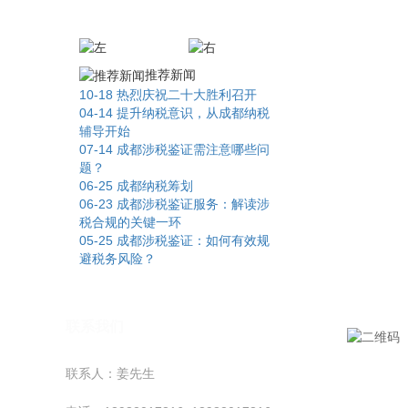
订单及发票管理
推荐新闻
10-18
热烈庆祝二十大胜利召开
04-14
提升纳税意识，从成都纳税
辅导开始
07-14
成都涉税鉴证需注意哪些问
题？
06-25
成都纳税筹划
06-23
成都涉税鉴证服务：解读涉
税合规的关键一环
05-25
成都涉税鉴证：如何有效规
避税务风险？
联系我们
联系人：姜先生