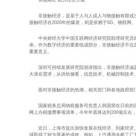
非接触经济，是基于人与人或人与物接触有限或没
接触经济在2020年的爆发，则是依赖于5G、物联
中央财经大学中国互联网经济研究院助理研究员
体。作为数字经济的重要组成部分，非接触经济不仅
重要意义。
深圳可持续发展研究院胡涛指出，非接触经济涵
大潜在需求；从供给侧看，信息技术、机械控制技术
面对非接触经济的热潮，相关部门和各地政府部
国家税务总局纳税服务司负责人韩国荣在日前的
网上办税缴费事项清单，今年年底将达到200项左右
近日，上海市提出加快发展在线经济、到家经济
域取得了较为显著的成效。例如，上汽通用金桥工厂无