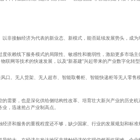
。以非接触经济为代表的新业态、新模式，能否延续发展势头，成为
度依赖线下服务模式的局限性、敏感性和脆弱性，激励更多市场主体
、物联网等技术的快速发展，以及“新基建”兴起带来的产业数字化转
迎来风口。无人货架、无人超市、智能取餐柜、智能快递柜等无人零售
控的需要，也是深化供给侧结构性改革、培育壮大新兴产业的历史机
务业，迅速抢占产业制高点。
触经济和服务的重视程度还不够，缺少国家、行业的发展规划和标准
差异较大，在经济欠发达地区非接触经济的实现仍然面临困难，企业