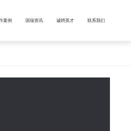
作案例
国瑞资讯
诚聘英才
联系我们