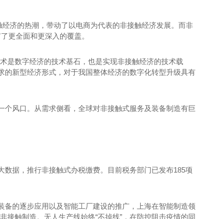
接触经济的热潮，带动了以电商为代表的非接触经济发展。而非
有了更全面和更深入的覆盖。
技术是数字经济的技术基石，也是实现非接触经济的技术载
求的新型经济形式，对于我国整体经济的数字化转型升级具有
一个风口。从需求侧看，全球对非接触式服务及装备制造有巨
数据，推行非接触式办税缴费。目前税务部门已发布185项
装备的逐步应用以及智能工厂建设的推广，上海在智能制造领
非接触制造。无人生产线始终“不掉线”，在防控阻击疫情的同