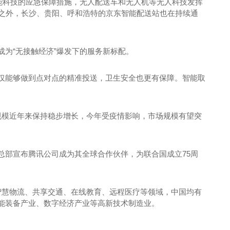
能科技的应急保障措施，无人配送车和无人机等无人科技发挥
汉之外，长沙、贵阳、呼和浩特的京东智能配送站也在持续通
为“无接触经济”爆发下的服务新标配。
仅能够做到点对点的精准投送，卫生安全也更有保障。智能取
规模近年来保持稳步增长，今年受疫情影响，市场规模有望突
总部宣布腾讯公司成为其全球合作伙伴，为联合国成立75周
智慧物流、共享交通、在线教育、远程医疗等领域，中国均有
能装备产业、数字经济产业等高新技术制造业。