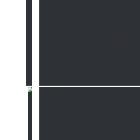
公司头条
常见问题
时事聚焦
其他