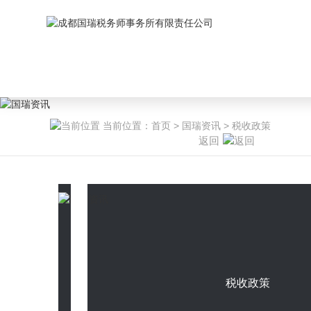
当前位置：
首页
>
国瑞资讯
>
税收政策
返回
税收政策