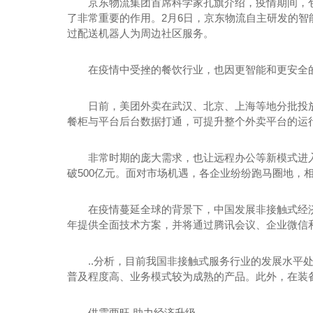
京东物流集团首席科学家孔旗介绍，疫情期间，
了非常重要的作用。2月6日，京东物流自主研发的
过配送机器人为周边社区服务。
在疫情中受挫的餐饮行业，也因更智能和更安全
日前，美团外卖在武汉、北京、上海等地分批投
餐柜与平台后台数据打通，可提升整个外卖平台的运
非常时期的庞大需求，也让远程办公等新模式进
破500亿元。面对市场机遇，各企业纷纷跑马圈地，
在疫情蔓延全球的背景下，中国发展非接触式经
年提供全面技术方案，并将通过腾讯会议、企业微信
..分析，目前我国非接触式服务行业的发展水
普及程度高、业务模式较为成熟的产品。此外，在装
供需两旺 助力经济升级