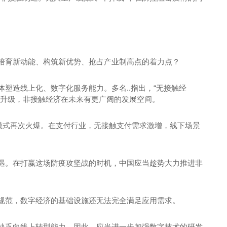
培育新动能、构筑新优势、抢占产业制高点的着力点？
塑造线上化、数字化服务能力。多名..指出，“无接触经
型升级，非接触经济在未来有更广阔的发展空间。
模式再次火爆。在支付行业，无接触支付需求激增，线下场景
遇。在打赢这场防疫攻坚战的时机，中国应当趁势大力推进非
规范，数字经济的基础设施还无法完全满足应用需求。
缺乏向线上转型能力。因此，应当进一步加强数字技术的研发