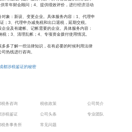
提供常年财会顾问；4、提供绩效评价，进行经济活动
务对象：新设、变更企业。具体服务内容：1、代理申
证；3、代理申办减免税和出口退税，延期交税。
设企业及有建帐、记帐需要的企业。具体服务内容：
纳税；3、清理乱帐；4、专项资金拨付使用情况。
该多多了解一些法律知识，在有必要的时候利用法律
公司热线进行咨询。
成都涉税鉴证的秘密
通车
新闻资讯
关于我们
都税务咨询
税收政策
公司简介
都涉税鉴证
公司头条
专业团队
都税务事务所
常见问题