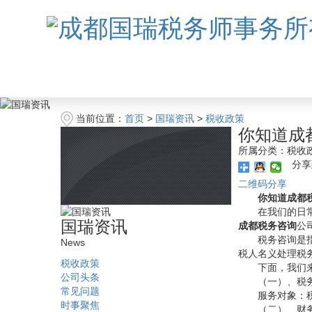
当前位置：
首页
>
国瑞资讯
>
税收政策
你知道成
所属分类：税收政策
分享
二维码分享
你知道成都
在我们的日
国瑞资讯
成都税务咨询
公
税务咨询是
News
税人名义处理税
税收政策
下面，我们
公司头条
（一）、税
常见问题
服务对象：
时事聚焦
（二）、财