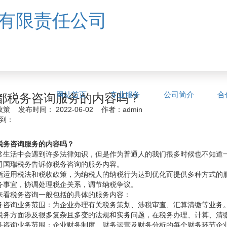
网站首页
专业服务
公司简介
合
都税务咨询服务的内容吗？
 发布时间： 2022-06-02 作者：admin
到：
税务咨询服务的内容吗？
常生活中会遇到许多法律知识，但是作为普通人的我们很多时候也不知道
司国瑞税务告诉你税务咨询的服务内容。
指运用税法和税收政策，为纳税人的纳税行为达到优化而提供多种方式的
务事宜，协调处理税企关系，调节纳税争议。
来看税务咨询一般包括的具体的服务内容：
务咨询业务范围：为企业办理有关税务策划、涉税审查、汇算清缴等业务
税务方面涉及很多复杂且多变的法规和实务问题，在税务办理、计算、清
务咨询业务范围：企业财务制度、财务运营及财务分析的每个财务环节企