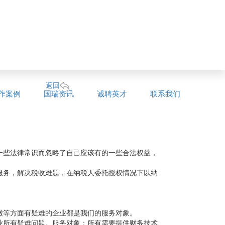
返回
作案例
国瑞资讯
诚聘英才
联系我们
一些法律常识而忽略了自己应该有的一些合法权益，
服务，解决税收难题，在纳税人委托授权情况下以纳
。
缴等方面有疑难的企业都是我们的服务对象。
业所有疑难问题。服务对象：所有需要提供财务技术