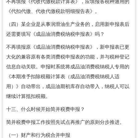
不再填报《代收代缴税款计算表》，应填报各税种通用的
《代扣代缴、代收代缴税款明细报告表》。
（四）某企业是从事润滑油生产业务的，启用新申报表后
还需要填写《成品油消费税纳税申报表》吗？
不再填报原《成品油消费税纳税申报表》，新申报表已更
大化的兼容原有各类消费税申报表的功能，并与税种登记
信息自动关联。申报时系统将成品油消费税纳税人专用的
《本期准予扣除税额计算表（成品油消费税纳税人适
用）》自动带出，成品油期初库存自动带入，纳税人可以
继续计算抵扣税额。
十三、什么时候开始简并税费申报？
简并税费申报工作按照先试点再推广的原则分步推进。
（一）财产和行为税合并申报