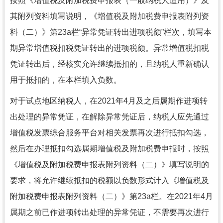
按照《增值税及附加税费申报表（一般纳税人适用）》及
其附列资料填写说明，《增值税及附加税费申报表附列资
料（二）》第23a栏“异常凭证转出进项税额”栏次，填写本
期异常增值税扣税凭证转出的进项税额。异常增值税扣税
凭证转出后，经核实允许继续抵扣的，且纳税人重新确认
用于抵扣的，在本栏填入负数。
对于试点地区纳税人，在2021年4月及之后属期作进项转
出处理的异常凭证，在解除异常凭证后，纳税人应先通过
增值税发票综合服务平台对相关发票再次进行抵扣勾选，
然后在办理抵扣勾选属期增值税及附加税费申报时，按照
《增值税及附加税费申报表附列资料（二）》填写说明的
要求，将允许继续抵扣的税额以负数形式计入《增值税及
附加税费申报表附列资料（二）》第23a栏。在2021年4月
属期之前已作进项转出处理的异常凭证，不需要再次进行