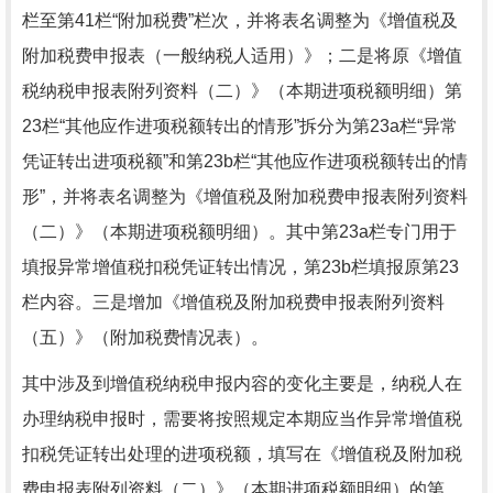
栏至第41栏“附加税费”栏次，并将表名调整为《增值税及
附加税费申报表（一般纳税人适用）》；二是将原《增值
税纳税申报表附列资料（二）》（本期进项税额明细）第
23栏“其他应作进项税额转出的情形”拆分为第23a栏“异常
凭证转出进项税额”和第23b栏“其他应作进项税额转出的情
形”，并将表名调整为《增值税及附加税费申报表附列资料
（二）》（本期进项税额明细）。其中第23a栏专门用于
填报异常增值税扣税凭证转出情况，第23b栏填报原第23
栏内容。三是增加《增值税及附加税费申报表附列资料
（五）》（附加税费情况表）。
其中涉及到增值税纳税申报内容的变化主要是，纳税人在
办理纳税申报时，需要将按照规定本期应当作异常增值税
扣税凭证转出处理的进项税额，填写在《增值税及附加税
费申报表附列资料（二）》（本期进项税额明细）的第