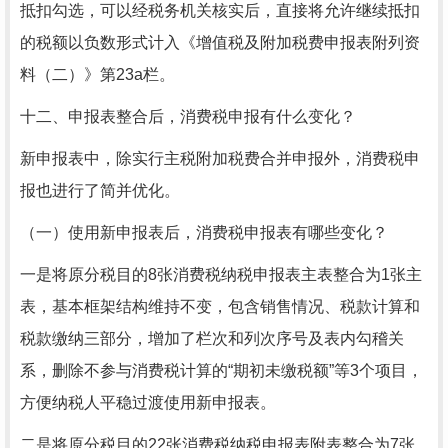
抵扣勾选，可以经税务机关核实后，直接将允许继续抵扣
的税额以负数形式计入《增值税及附加税费申报表附列资
料（二）》第23a栏。
十二、申报表整合后，消费税申报有什么变化？
新申报表中，除实行主税附加税费合并申报外，消费税申
报也进行了简并优化。
（一）使用新申报表后，消费税申报表有哪些变化？
一是将原分税目的8张消费税纳税申报表主表整合为1张主
表，基本框架结构维持不变，包含销售情况、税款计算和
税款缴纳三部分，增加了栏次和列次序号及表内勾稽关
系，删除不参与消费税计算的“期初未缴税额”等3个项目，
方便纳税人平稳过渡使用新申报表。
二是将原分税目的22张消费税纳税申报表附表整合为7张