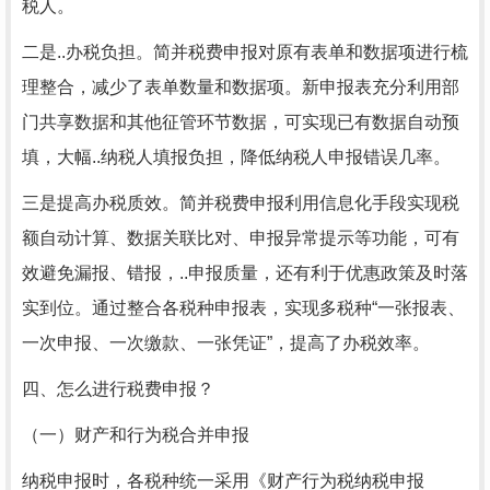
税人。
二是..办税负担。简并税费申报对原有表单和数据项进行梳
理整合，减少了表单数量和数据项。新申报表充分利用部
门共享数据和其他征管环节数据，可实现已有数据自动预
填，大幅..纳税人填报负担，降低纳税人申报错误几率。
三是提高办税质效。简并税费申报利用信息化手段实现税
额自动计算、数据关联比对、申报异常提示等功能，可有
效避免漏报、错报，..申报质量，还有利于优惠政策及时落
实到位。通过整合各税种申报表，实现多税种“一张报表、
一次申报、一次缴款、一张凭证”，提高了办税效率。
四、怎么进行税费申报？
（一）财产和行为税合并申报
纳税申报时，各税种统一采用《财产行为税纳税申报